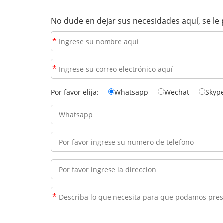
No dude en dejar sus necesidades aquí, se le
*
*
Por favor elija:
Whatsapp
Wechat
Skyp
*