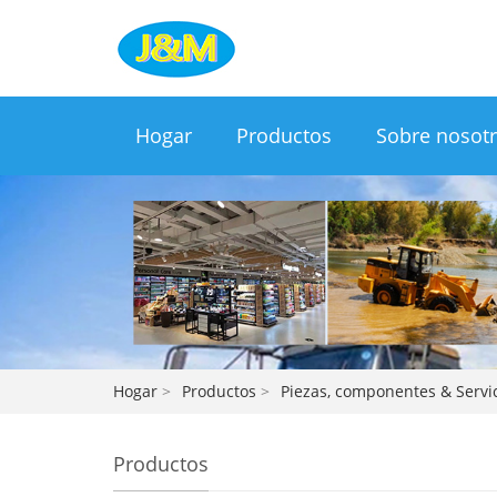
Hogar
Productos
Sobre nosot
Hogar
>
Productos
>
Piezas, componentes & Serv
Productos