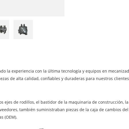
do la experiencia con la última tecnología y equipos en mecanizad
iezas de alta calidad, confiables y duraderas para nuestros client
 ejes de rodillos, el bastidor de la maquinaria de construcción, la
oveedores, también suministraban piezas de la caja de cambios del
as (OEM).