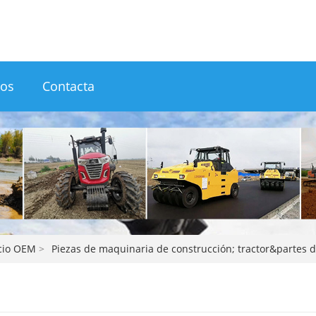
ros
Contacta
icio OEM
>
Piezas de maquinaria de construcción; tractor&partes 