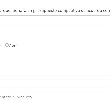
 proporcionará un presupuesto competitivo de acuerdo con 
e
Viber