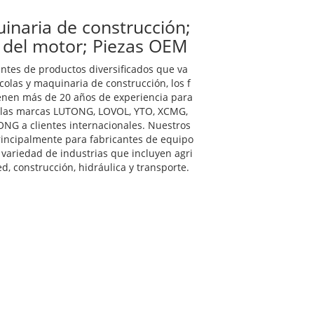
inaria de construcción;
 del motor; Piezas OEM
cantes de productos diversificados que va
olas y maquinaria de construcción, los f
nen más de 20 años de experiencia para
 las marcas LUTONG, LOVOL, YTO, XCMG,
G a clientes internacionales. Nuestros
incipalmente para fabricantes de equipo
 variedad de industrias que incluyen agri
d, construcción, hidráulica y transporte.