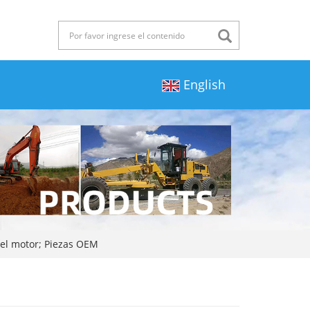
English
del motor; Piezas OEM