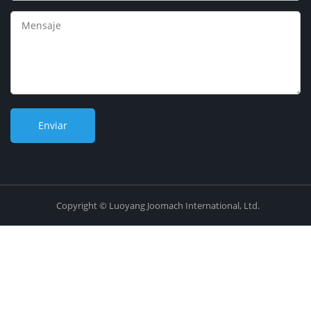
Por favor elija:
Whatsapp
Wechat
Skype
Viber