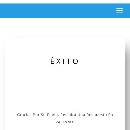
Toggl
navig
ÉXITO