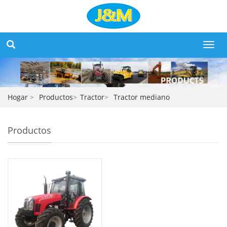
Toggl
navig
Hogar
>
Productos
>
Tractor
>
Tractor mediano
Productos