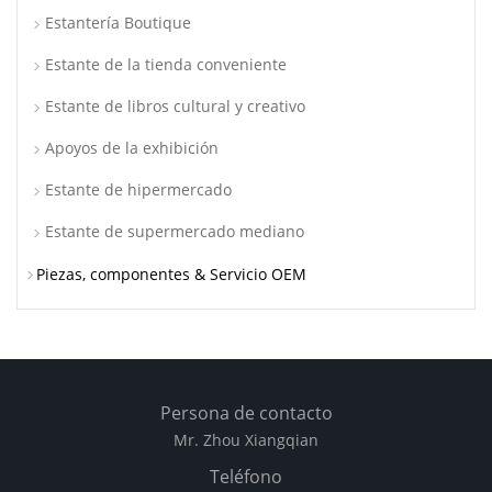
Estantería Boutique
Estante de la tienda conveniente
Estante de libros cultural y creativo
Apoyos de la exhibición
Estante de hipermercado
Estante de supermercado mediano
Piezas, componentes & Servicio OEM
Persona de contacto
Mr. Zhou Xiangqian
Teléfono